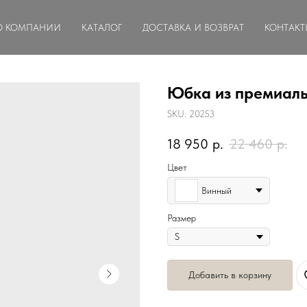
О КОМПАНИИ
КАТАЛОГ
ДОСТАВКА И ВОЗВРАТ
КОНТАКТ
Юбка из премиальн
SKU:
20253
18 950
р.
22 460
р.
Цвет
Винный
Размер
Добавить в корзину