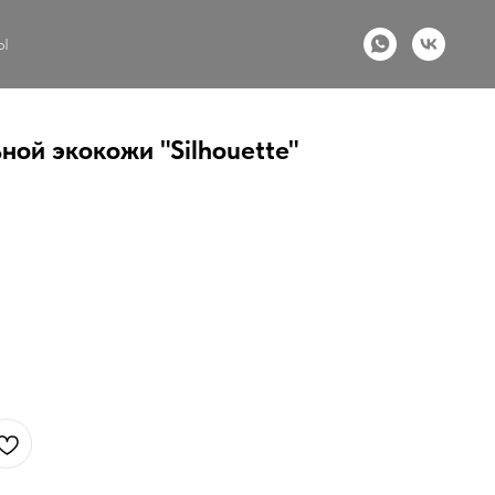
Ы
ой экокожи "Silhouette"