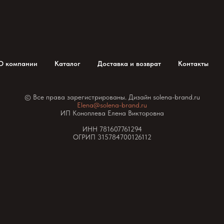
О компании
Каталог
Доставка и возврат
Контакты
© Все права зарегистрированы. Дизайн solena-brand.ru
Elena@solena-brand.ru
ИП Коноплева Елена Викторовна
ИНН 781607761294
ОГРИП 315784700126112