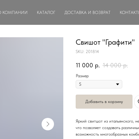
О КОМПАНИИ
КАТАЛОГ
ДОСТАВКА И ВОЗВРАТ
КОНТАКТ
Свишот "Графити"
SKU:
201814
11 000
р.
14 000
р.
Размер
Добавить в корзину
Яркий свитшот из итальянского, 
что позволяет создавать различны
возможность многообразных комб